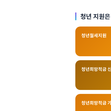
청년 지원은
청년월세지원
청년희망적금 
청년희망적금 