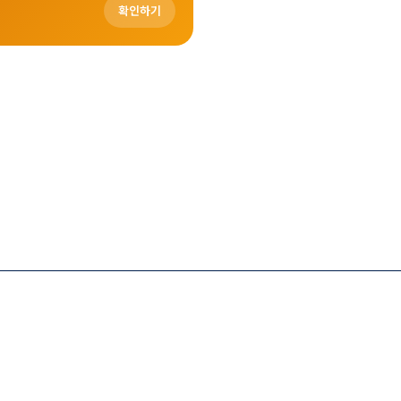
확인하기
※쿠팡 파트너스 활동의 일환으로 일정 수수료를 제공받습니다.
 공식 배포하는 스킨으로, 정보 제공을 목적으로 제작되었습니다.
 중개를 목적으로 하지 않으며,게시된 모든 콘텐츠는 저작권법의 보호를 받습니다.