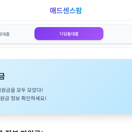
애드센스팜
디딤돌대출
금대출
금
 지원금을 모두 모았다!
지원금 정보 확인하세요!