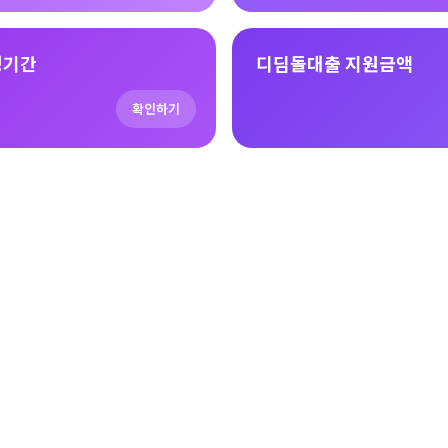
청기간
디딤돌대출 지원금액
확인하기