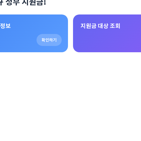
규 정부 지원금!
 정보
지원금 대상 조회
확인하기